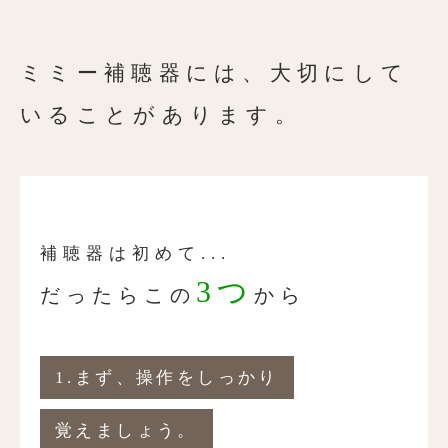
ミミー補聴器には、
大切にして
いることがあります。
補聴器は初めて...
3つ
だったらこの
から
1.まず、操作をしっかり
覚えましょう。