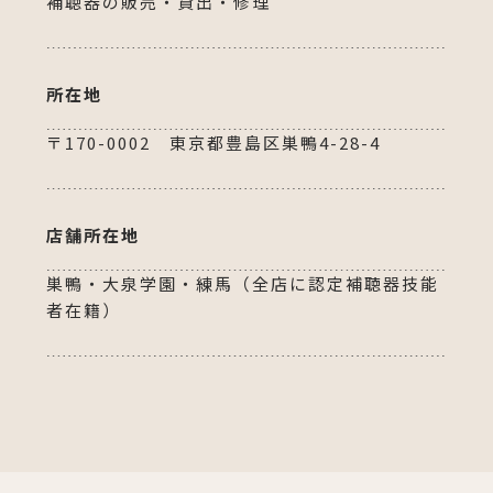
補聴器の販売・貸出・修理
所在地
〒170-0002 東京都豊島区巣鴨4-28-4
店舗所在地
巣鴨・大泉学園・練馬（全店に認定補聴器技能
者在籍）