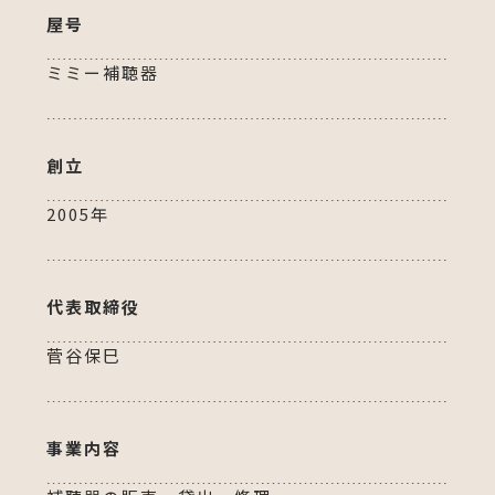
屋号
ミミー補聴器
創立
2005年
代表取締役
菅谷保巳
事業内容