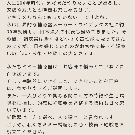
人生100年時代。まだまだやりたいことがあるし、
家族や友人との時間も楽しめるはず。
アキラメルなんてもったいない！ ですよね。
私は世界的な補聴器メーカー・ワイデックス社に約
30年勤務し、 日本法人の代表も務めてきました。そ
の間、 補聴器は驚くほど小さく高性能になってきた
のですが、 日々感じていたのがお客様に接する販売
店の「心・技術・経験」の大切さです。
私たちミミー補聴器は、お客様の悩みとていねいに
向きあいます。
そして補聴器にできること、できないことを正直
に、わかりやすくご説明します。
また、一人ひとりで異なる聞こえ方の特徴や生活環
境を把握し、的確に補聴器を調整する技術も日々磨
いています。
補聴器は「店で選べ、人で選べ」と言われます。
どうぞ、私たちミミー補聴器の心・技術・経験をお
役立てください。