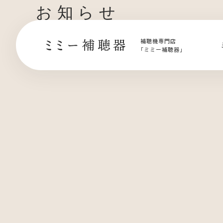
お知らせ
補聴機専門店
｢ミミー補聴器」