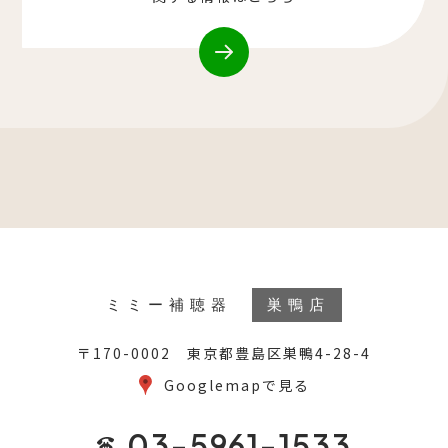
ミミー補聴器
巣鴨店
〒170-0002 東京都豊島区巣鴨4-28-4
Googlemapで見る
03-5961-1533