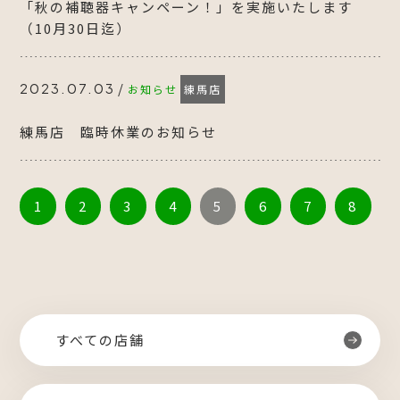
「秋の補聴器キャンペーン！」を実施いたします
（10月30日迄）
/
2023.07.03
お知らせ
練馬店
練馬店 臨時休業のお知らせ
1
2
3
4
5
6
7
8
すべての店舗